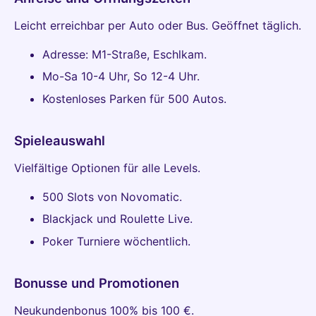
Leicht erreichbar per Auto oder Bus. Geöffnet täglich.
Adresse: M1-Straße, Eschlkam.
Mo-Sa 10-4 Uhr, So 12-4 Uhr.
Kostenloses Parken für 500 Autos.
Spieleauswahl
Vielfältige Optionen für alle Levels.
500 Slots von Novomatic.
Blackjack und Roulette Live.
Poker Turniere wöchentlich.
Bonusse und Promotionen
Neukundenbonus 100% bis 100 €.