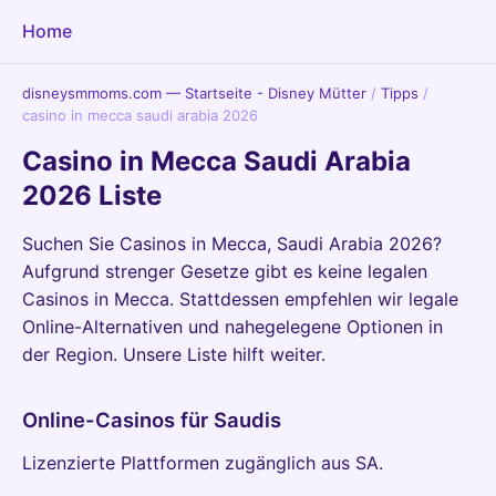
Home
disneysmmoms.com — Startseite - Disney Mütter
/
Tipps
/
casino in mecca saudi arabia 2026
Casino in Mecca Saudi Arabia
2026 Liste
Suchen Sie Casinos in Mecca, Saudi Arabia 2026?
Aufgrund strenger Gesetze gibt es keine legalen
Casinos in Mecca. Stattdessen empfehlen wir legale
Online-Alternativen und nahegelegene Optionen in
der Region. Unsere Liste hilft weiter.
Online-Casinos für Saudis
Lizenzierte Plattformen zugänglich aus SA.