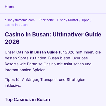
Home
disneysmmoms.com — Startseite - Disney Mütter
/
Tipps
/
casino in busan
Casino in Busan: Ultimativer Guide
2026
Unser
Casino in Busan Guide
für 2026 hilft Ihnen, die
besten Spots zu finden. Busan bietet luxuriöse
Resorts wie Paradise Casino mit asiatischen und
internationalen Spielen.
Tipps für Anfänger, Transport und Strategien
inklusive.
Top Casinos in Busan