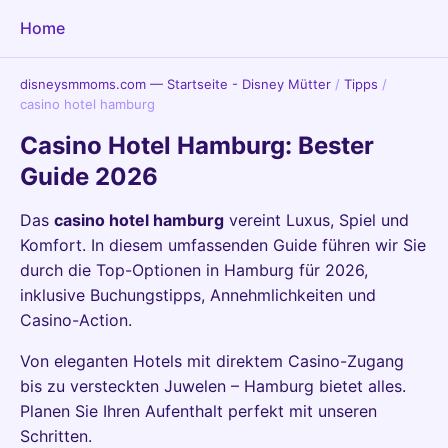
Home
disneysmmoms.com — Startseite - Disney Mütter
/
Tipps
/
casino hotel hamburg
Casino Hotel Hamburg: Bester
Guide 2026
Das
casino hotel hamburg
vereint Luxus, Spiel und
Komfort. In diesem umfassenden Guide führen wir Sie
durch die Top-Optionen in Hamburg für 2026,
inklusive Buchungstipps, Annehmlichkeiten und
Casino-Action.
Von eleganten Hotels mit direktem Casino-Zugang
bis zu versteckten Juwelen – Hamburg bietet alles.
Planen Sie Ihren Aufenthalt perfekt mit unseren
Schritten.