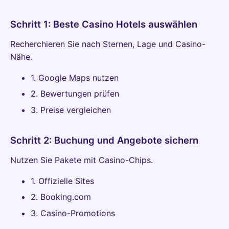
Schritt 1: Beste Casino Hotels auswählen
Recherchieren Sie nach Sternen, Lage und Casino-
Nähe.
1. Google Maps nutzen
2. Bewertungen prüfen
3. Preise vergleichen
Schritt 2: Buchung und Angebote sichern
Nutzen Sie Pakete mit Casino-Chips.
1. Offizielle Sites
2. Booking.com
3. Casino-Promotions