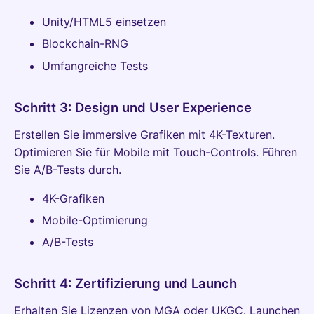
Unity/HTML5 einsetzen
Blockchain-RNG
Umfangreiche Tests
Schritt 3: Design und User Experience
Erstellen Sie immersive Grafiken mit 4K-Texturen.
Optimieren Sie für Mobile mit Touch-Controls. Führen
Sie A/B-Tests durch.
4K-Grafiken
Mobile-Optimierung
A/B-Tests
Schritt 4: Zertifizierung und Launch
Erhalten Sie Lizenzen von MGA oder UKGC. Launchen