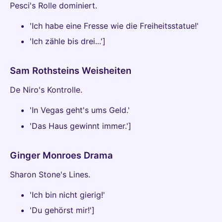
Pesci's Rolle dominiert.
'Ich habe eine Fresse wie die Freiheitsstatue!'
'Ich zähle bis drei...']
Sam Rothsteins Weisheiten
De Niro's Kontrolle.
'In Vegas geht's ums Geld.'
'Das Haus gewinnt immer.']
Ginger Monroes Drama
Sharon Stone's Lines.
'Ich bin nicht gierig!'
'Du gehörst mir!']