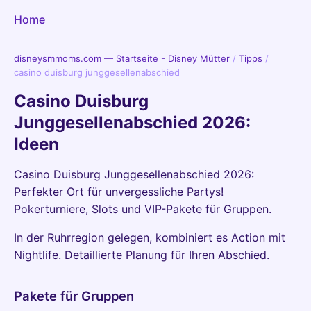
Home
disneysmmoms.com — Startseite - Disney Mütter
/
Tipps
/
casino duisburg junggesellenabschied
Casino Duisburg
Junggesellenabschied 2026:
Ideen
Casino Duisburg Junggesellenabschied 2026:
Perfekter Ort für unvergessliche Partys!
Pokerturniere, Slots und VIP-Pakete für Gruppen.
In der Ruhrregion gelegen, kombiniert es Action mit
Nightlife. Detaillierte Planung für Ihren Abschied.
Pakete für Gruppen