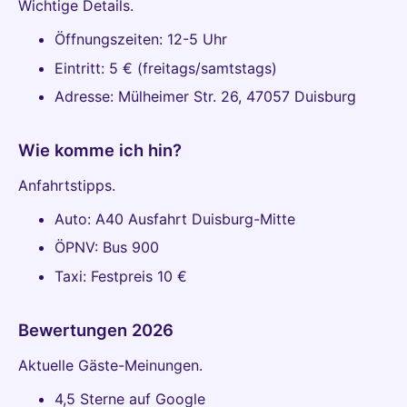
Wichtige Details.
Öffnungszeiten: 12-5 Uhr
Eintritt: 5 € (freitags/samtstags)
Adresse: Mülheimer Str. 26, 47057 Duisburg
Wie komme ich hin?
Anfahrtstipps.
Auto: A40 Ausfahrt Duisburg-Mitte
ÖPNV: Bus 900
Taxi: Festpreis 10 €
Bewertungen 2026
Aktuelle Gäste-Meinungen.
4,5 Sterne auf Google