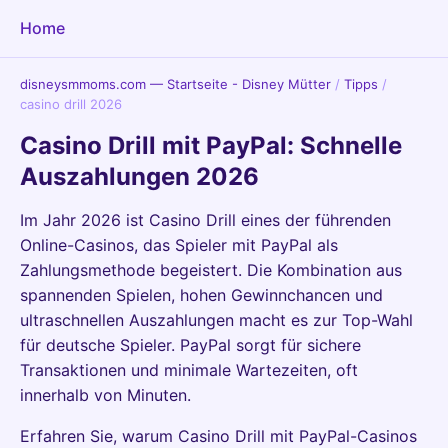
Home
disneysmmoms.com — Startseite - Disney Mütter
/
Tipps
/
casino drill 2026
Casino Drill mit PayPal: Schnelle
Auszahlungen 2026
Im Jahr 2026 ist Casino Drill eines der führenden
Online-Casinos, das Spieler mit PayPal als
Zahlungsmethode begeistert. Die Kombination aus
spannenden Spielen, hohen Gewinnchancen und
ultraschnellen Auszahlungen macht es zur Top-Wahl
für deutsche Spieler. PayPal sorgt für sichere
Transaktionen und minimale Wartezeiten, oft
innerhalb von Minuten.
Erfahren Sie, warum Casino Drill mit PayPal-Casinos