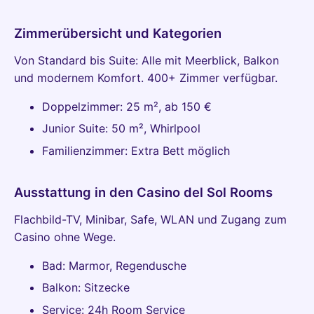
Zimmerübersicht und Kategorien
Von Standard bis Suite: Alle mit Meerblick, Balkon
und modernem Komfort. 400+ Zimmer verfügbar.
Doppelzimmer: 25 m², ab 150 €
Junior Suite: 50 m², Whirlpool
Familienzimmer: Extra Bett möglich
Ausstattung in den Casino del Sol Rooms
Flachbild-TV, Minibar, Safe, WLAN und Zugang zum
Casino ohne Wege.
Bad: Marmor, Regendusche
Balkon: Sitzecke
Service: 24h Room Service