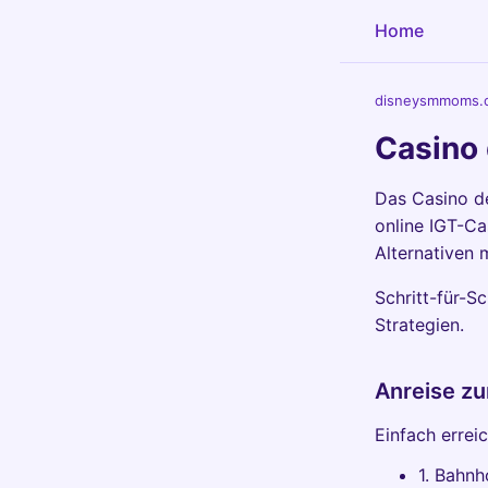
Home
disneysmmoms.co
Casino 
Das Casino de
online IGT-Ca
Alternativen 
Schritt-für-Sc
Strategien.
Anreise zu
Einfach errei
1. Bahnh