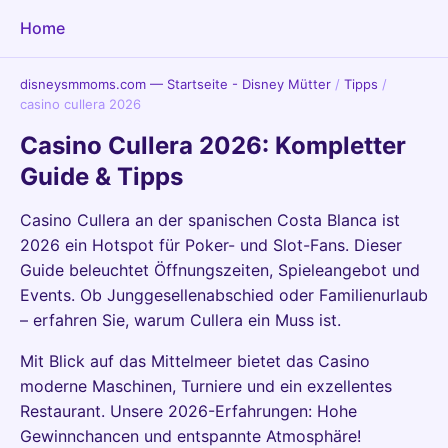
Home
disneysmmoms.com — Startseite - Disney Mütter
/
Tipps
/
casino cullera 2026
Casino Cullera 2026: Kompletter
Guide & Tipps
Casino Cullera an der spanischen Costa Blanca ist
2026 ein Hotspot für Poker- und Slot-Fans. Dieser
Guide beleuchtet Öffnungszeiten, Spieleangebot und
Events. Ob Junggesellenabschied oder Familienurlaub
– erfahren Sie, warum Cullera ein Muss ist.
Mit Blick auf das Mittelmeer bietet das Casino
moderne Maschinen, Turniere und ein exzellentes
Restaurant. Unsere 2026-Erfahrungen: Hohe
Gewinnchancen und entspannte Atmosphäre!