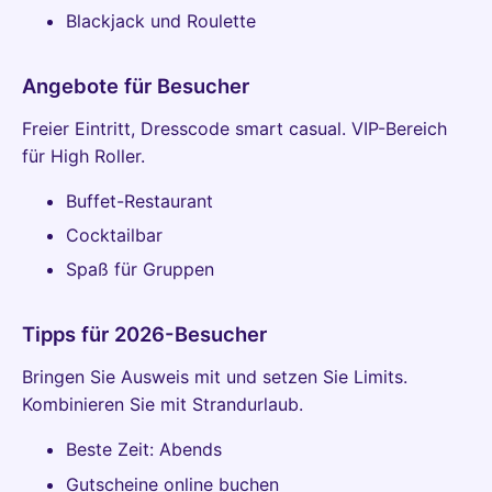
Blackjack und Roulette
Angebote für Besucher
Freier Eintritt, Dresscode smart casual. VIP-Bereich
für High Roller.
Buffet-Restaurant
Cocktailbar
Spaß für Gruppen
Tipps für 2026-Besucher
Bringen Sie Ausweis mit und setzen Sie Limits.
Kombinieren Sie mit Strandurlaub.
Beste Zeit: Abends
Gutscheine online buchen