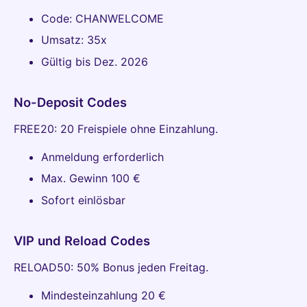
Code: CHANWELCOME
Umsatz: 35x
Gültig bis Dez. 2026
No-Deposit Codes
FREE20: 20 Freispiele ohne Einzahlung.
Anmeldung erforderlich
Max. Gewinn 100 €
Sofort einlösbar
VIP und Reload Codes
RELOAD50: 50% Bonus jeden Freitag.
Mindesteinzahlung 20 €