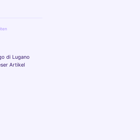
iten
go di Lugano
ser Artikel