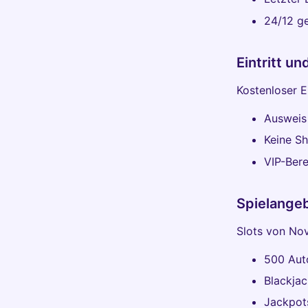
24/12 ge
Eintritt u
Kostenloser E
Ausweis
Keine Sh
VIP-Bere
Spielangeb
Slots von Nov
500 Aut
Blackjac
Jackpots