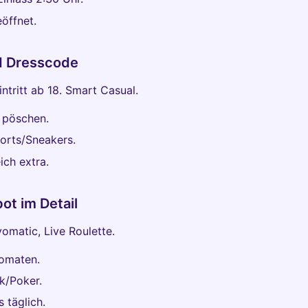
öffnet.
nd Dresscode
intritt ab 18. Smart Casual.
 pöschen.
orts/Sneakers.
ich extra.
ot im Detail
omatic, Live Roulette.
omaten.
k/Poker.
 täglich.