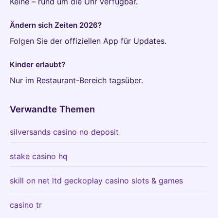
Keine – rund um die Uhr verfügbar.
Ändern sich Zeiten 2026?
Folgen Sie der offiziellen App für Updates.
Kinder erlaubt?
Nur im Restaurant-Bereich tagsüber.
Verwandte Themen
silversands casino no deposit
stake casino hq
skill on net ltd geckoplay casino slots & games
casino tr