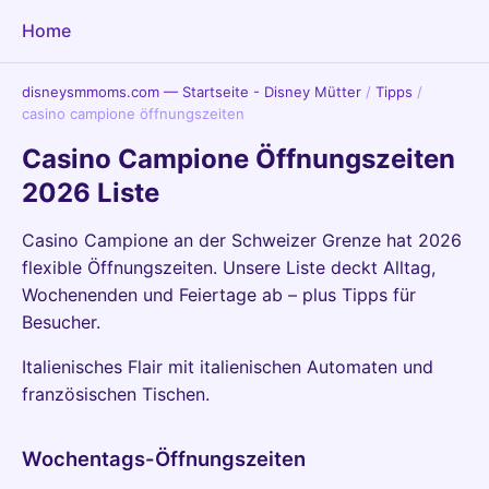
Home
disneysmmoms.com — Startseite - Disney Mütter
/
Tipps
/
casino campione öffnungszeiten
Casino Campione Öffnungszeiten
2026 Liste
Casino Campione an der Schweizer Grenze hat 2026
flexible Öffnungszeiten. Unsere Liste deckt Alltag,
Wochenenden und Feiertage ab – plus Tipps für
Besucher.
Italienisches Flair mit italienischen Automaten und
französischen Tischen.
Wochentags-Öffnungszeiten