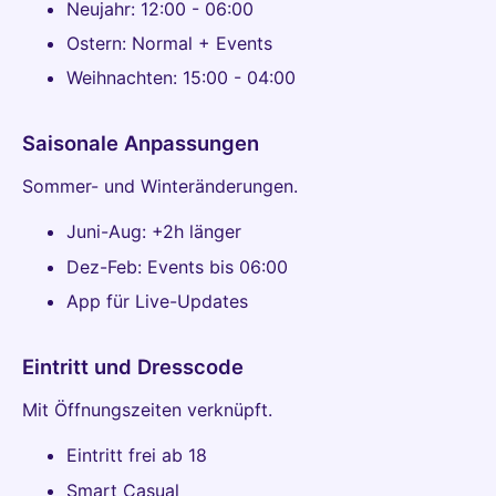
Neujahr: 12:00 - 06:00
Ostern: Normal + Events
Weihnachten: 15:00 - 04:00
Saisonale Anpassungen
Sommer- und Winteränderungen.
Juni-Aug: +2h länger
Dez-Feb: Events bis 06:00
App für Live-Updates
Eintritt und Dresscode
Mit Öffnungszeiten verknüpft.
Eintritt frei ab 18
Smart Casual