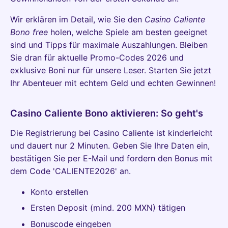
Wir erklären im Detail, wie Sie den
Casino Caliente
Bono free
holen, welche Spiele am besten geeignet
sind und Tipps für maximale Auszahlungen. Bleiben
Sie dran für aktuelle Promo-Codes 2026 und
exklusive Boni nur für unsere Leser. Starten Sie jetzt
Ihr Abenteuer mit echtem Geld und echten Gewinnen!
Casino Caliente Bono aktivieren: So geht's
Die Registrierung bei Casino Caliente ist kinderleicht
und dauert nur 2 Minuten. Geben Sie Ihre Daten ein,
bestätigen Sie per E-Mail und fordern den Bonus mit
dem Code 'CALIENTE2026' an.
Konto erstellen
Ersten Deposit (mind. 200 MXN) tätigen
Bonuscode eingeben