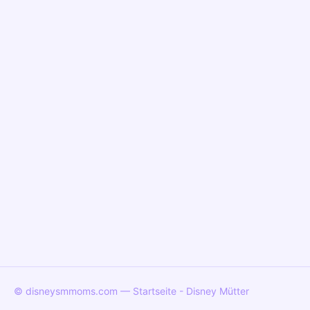
© disneysmmoms.com — Startseite - Disney Mütter