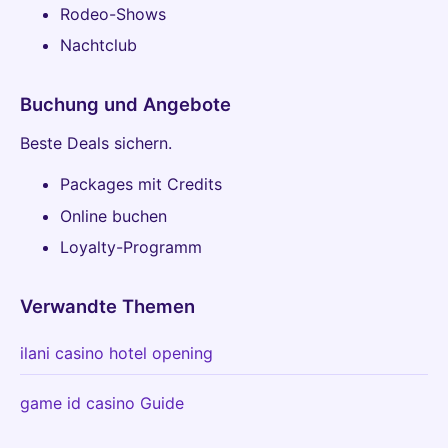
Rodeo-Shows
Nachtclub
Buchung und Angebote
Beste Deals sichern.
Packages mit Credits
Online buchen
Loyalty-Programm
Verwandte Themen
ilani casino hotel opening
game id casino Guide