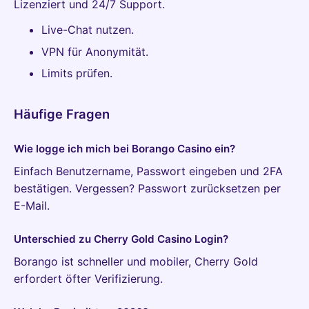
Lizenziert und 24/7 Support.
Live-Chat nutzen.
VPN für Anonymität.
Limits prüfen.
Häufige Fragen
Wie logge ich mich bei Borango Casino ein?
Einfach Benutzername, Passwort eingeben und 2FA
bestätigen. Vergessen? Passwort zurücksetzen per
E-Mail.
Unterschied zu Cherry Gold Casino Login?
Borango ist schneller und mobiler, Cherry Gold
erfordert öfter Verifizierung.