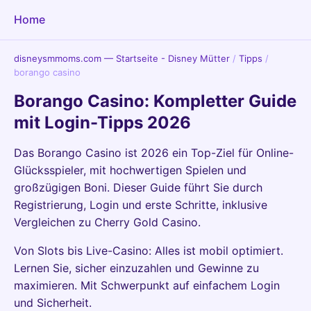
Home
disneysmmoms.com — Startseite - Disney Mütter
/
Tipps
/
borango casino
Borango Casino: Kompletter Guide
mit Login-Tipps 2026
Das Borango Casino ist 2026 ein Top-Ziel für Online-
Glücksspieler, mit hochwertigen Spielen und
großzügigen Boni. Dieser Guide führt Sie durch
Registrierung, Login und erste Schritte, inklusive
Vergleichen zu Cherry Gold Casino.
Von Slots bis Live-Casino: Alles ist mobil optimiert.
Lernen Sie, sicher einzuzahlen und Gewinne zu
maximieren. Mit Schwerpunkt auf einfachem Login
und Sicherheit.