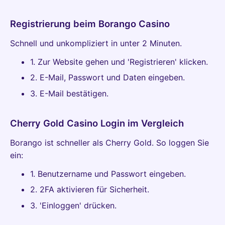
Registrierung beim Borango Casino
Schnell und unkompliziert in unter 2 Minuten.
1. Zur Website gehen und 'Registrieren' klicken.
2. E-Mail, Passwort und Daten eingeben.
3. E-Mail bestätigen.
Cherry Gold Casino Login im Vergleich
Borango ist schneller als Cherry Gold. So loggen Sie
ein:
1. Benutzername und Passwort eingeben.
2. 2FA aktivieren für Sicherheit.
3. 'Einloggen' drücken.