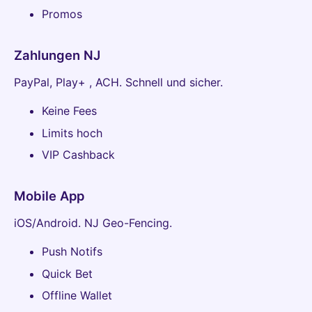
Promos
Zahlungen NJ
PayPal, Play+ , ACH. Schnell und sicher.
Keine Fees
Limits hoch
VIP Cashback
Mobile App
iOS/Android. NJ Geo-Fencing.
Push Notifs
Quick Bet
Offline Wallet