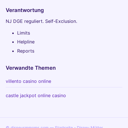
Verantwortung
NJ DGE reguliert. Self-Exclusion.
Limits
Helpline
Reports
Verwandte Themen
villento casino online
castle jackpot online casino
© disneysmmoms.com — Startseite - Disney Mütter