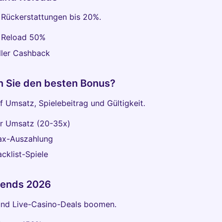
 Rückerstattungen bis 20%.
s Reload 50%
ller Cashback
n Sie den besten Bonus?
f Umsatz, Spielebeitrag und Gültigkeit.
er Umsatz (20-35x)
x-Auszahlung
acklist-Spiele
rends 2026
und Live-Casino-Deals boomen.