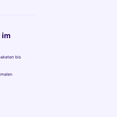
 im
aketen bis
imalen