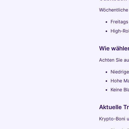
Wöchentliche
Freitag
High-Ro
Wie wähle
Achten Sie au
Niedrig
Hohe Ma
Keine Bl
Aktuelle T
Krypto-Boni 