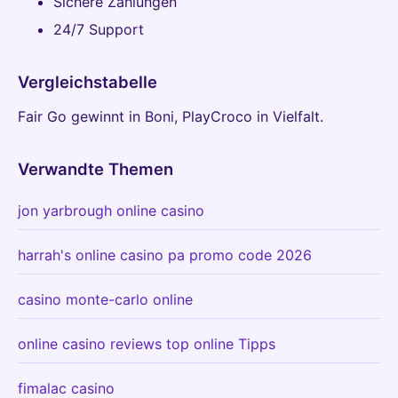
Sichere Zahlungen
24/7 Support
Vergleichstabelle
Fair Go gewinnt in Boni, PlayCroco in Vielfalt.
Verwandte Themen
jon yarbrough online casino
harrah's online casino pa promo code 2026
casino monte-carlo online
online casino reviews top online Tipps
fimalac casino