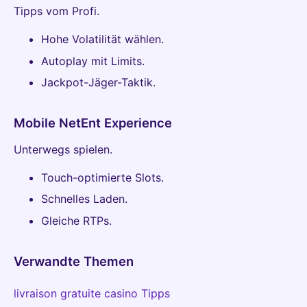
Tipps vom Profi.
Hohe Volatilität wählen.
Autoplay mit Limits.
Jackpot-Jäger-Taktik.
Mobile NetEnt Experience
Unterwegs spielen.
Touch-optimierte Slots.
Schnelles Laden.
Gleiche RTPs.
Verwandte Themen
livraison gratuite casino Tipps