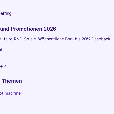
etting
t und Promotionen 2026
, faire RNG-Spiele. Wöchentliche Boni bis 20% Cashback.
l
App
e Themen
lot machine