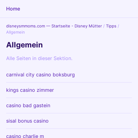
Home
disneysmmoms.com — Startseite - Disney Mütter
/
Tipps
/
Allgemein
Allgemein
Alle Seiten in dieser Sektion.
carnival city casino boksburg
kings casino zimmer
casino bad gastein
sisal bonus casino
casino charlie m