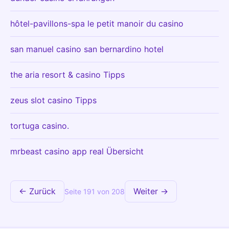
hôtel-pavillons-spa le petit manoir du casino
san manuel casino san bernardino hotel
the aria resort & casino Tipps
zeus slot casino Tipps
tortuga casino.
mrbeast casino app real Übersicht
← Zurück
Weiter →
Seite 191 von 208