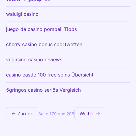
waluigi casino
juego de casino pompeii Tipps
cherry casino bonus sportwetten
vegasino casino reviews
casino castle 100 free spins Übersicht
5gringos casino seriös Vergleich
← Zurück
Weiter →
Seite 179 von 208