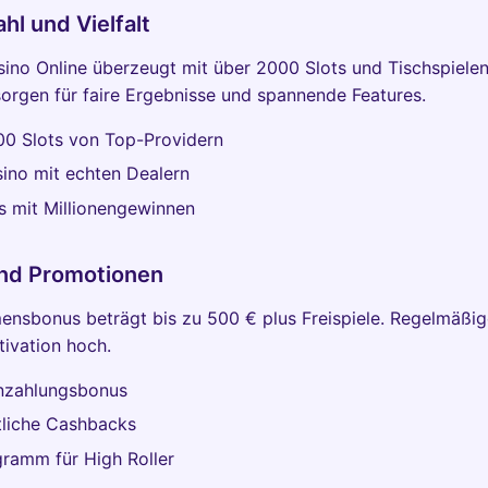
hl und Vielfalt
ino Online überzeugt mit über 2000 Slots und Tischspiele
orgen für faire Ergebnisse und spannende Features.
00 Slots von Top-Providern
ino mit echten Dealern
s mit Millionengewinnen
nd Promotionen
nsbonus beträgt bis zu 500 € plus Freispiele. Regelmäßig
tivation hoch.
nzahlungsbonus
liche Cashbacks
ramm für High Roller