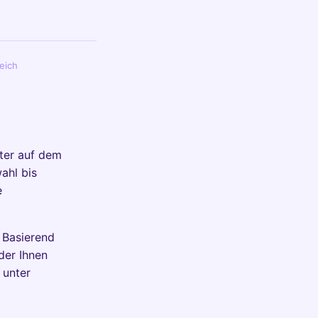
leich
ter auf dem
ahl bis
e
. Basierend
der Ihnen
 unter