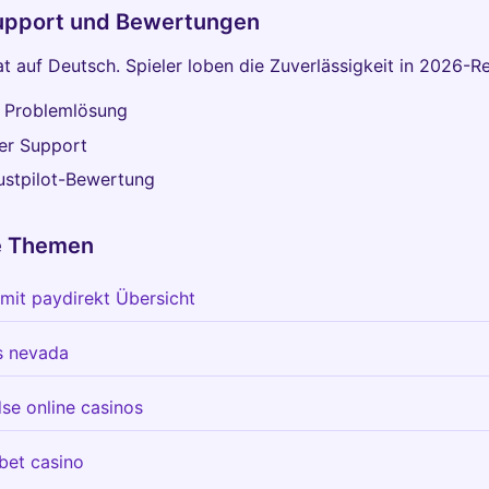
pport und Bewertungen
t auf Deutsch. Spieler loben die Zuverlässigkeit in 2026-R
e Problemlösung
er Support
ustpilot-Bewertung
e Themen
 mit paydirekt Übersicht
s nevada
dse online casinos
bet casino