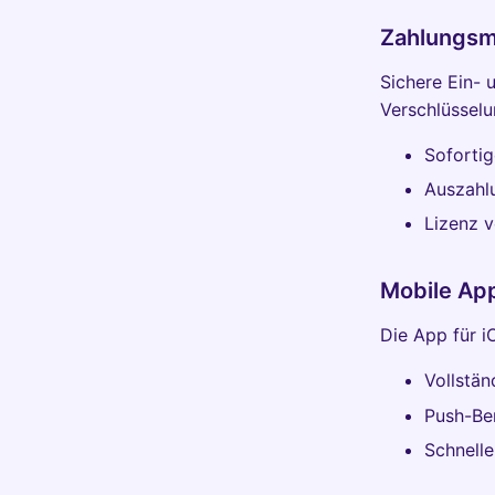
Zahlungsm
Sichere Ein- 
Verschlüsselu
Soforti
Auszahl
Lizenz 
Mobile App
Die App für i
Vollstä
Push-Ben
Schnelle