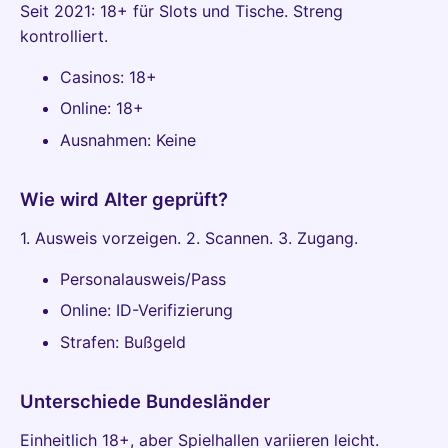
Seit 2021: 18+ für Slots und Tische. Streng
kontrolliert.
Casinos: 18+
Online: 18+
Ausnahmen: Keine
Wie wird Alter geprüft?
1. Ausweis vorzeigen. 2. Scannen. 3. Zugang.
Personalausweis/Pass
Online: ID-Verifizierung
Strafen: Bußgeld
Unterschiede Bundesländer
Einheitlich 18+, aber Spielhallen variieren leicht.