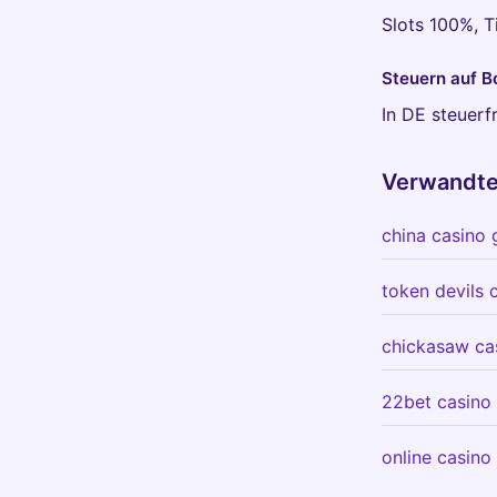
Slots 100%, T
Steuern auf B
In DE steuerf
Verwandt
china casino
token devils 
chickasaw cas
22bet casino
online casino