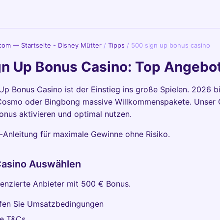
m — Startseite - Disney Mütter
/
Tipps
/
500 sign up bonus casino
gn Up Bonus Casino: Top Angebo
Up Bonus Casino ist der Einstieg ins große Spielen. 2026 b
Cosmo oder Bingbong massive Willkommenspakete. Unser G
onus aktivieren und optimal nutzen.
-Anleitung für maximale Gewinne ohne Risiko.
 Casino Auswählen
zenzierte Anbieter mit 500 € Bonus.
fen Sie Umsatzbedingungen
ie T&Cs