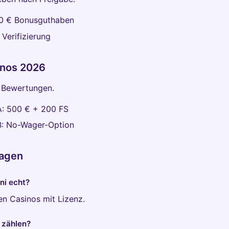
0 € Bonusguthaben
 Verifizierung
inos 2026
t Bewertungen.
A: 500 € + 200 FS
B: No-Wager-Option
ragen
ni echt?
sen Casinos mit Lizenz.
 zählen?