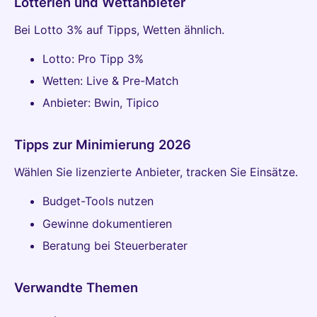
Lotterien und Wettanbieter
Bei Lotto 3% auf Tipps, Wetten ähnlich.
Lotto: Pro Tipp 3%
Wetten: Live & Pre-Match
Anbieter: Bwin, Tipico
Tipps zur Minimierung 2026
Wählen Sie lizenzierte Anbieter, tracken Sie Einsätze.
Budget-Tools nutzen
Gewinne dokumentieren
Beratung bei Steuerberater
Verwandte Themen